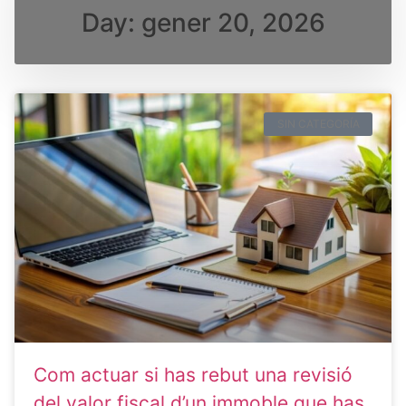
Day: gener 20, 2026
SIN CATEGORÍA
Com actuar si has rebut una revisió
del valor fiscal d’un immoble que has