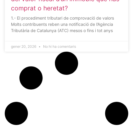
comprat o heretat?
1.- El procediment tributari de comprovació de valors
Molts contribuents reben una notificació de l’Agència
Tributària de Catalunya (ATC) mesos o fins i tot anys
gener 20, 2026
No hi ha comentaris